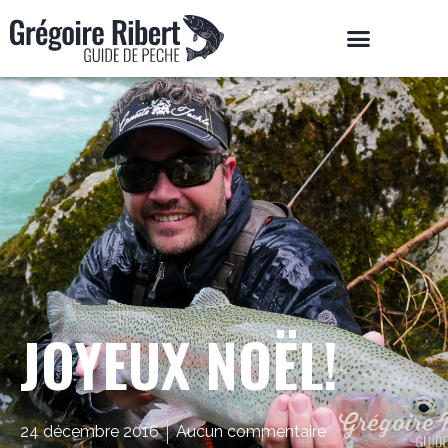
JOYEUX NOËL!
24 décembre 2016
Aucun commentaire