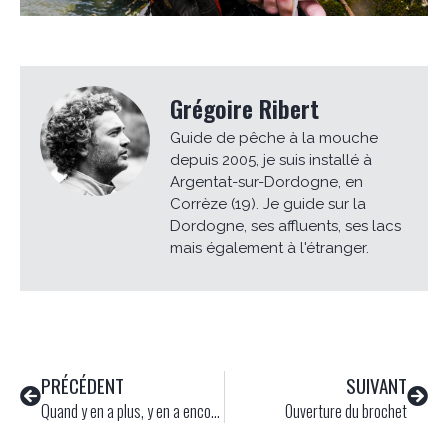
Grégoire Ribert
Guide de pêche à la mouche
depuis 2005, je suis installé à
Argentat-sur-Dordogne, en
Corrèze (19). Je guide sur la
Dordogne, ses affluents, ses lacs
mais également à l'étranger.
PRÉCÉDENT
SUIVANT
Quand y en a plus, y en a encore…
Ouverture du brochet