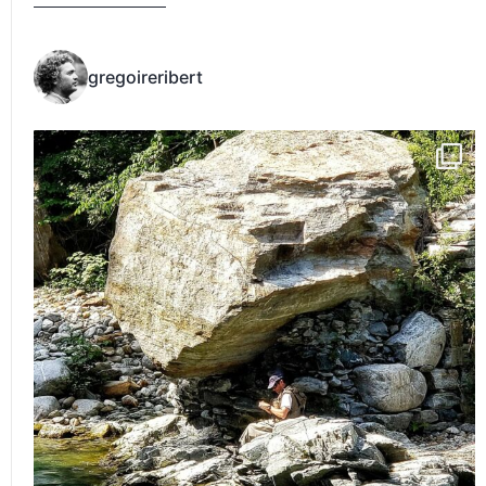
gregoireribert