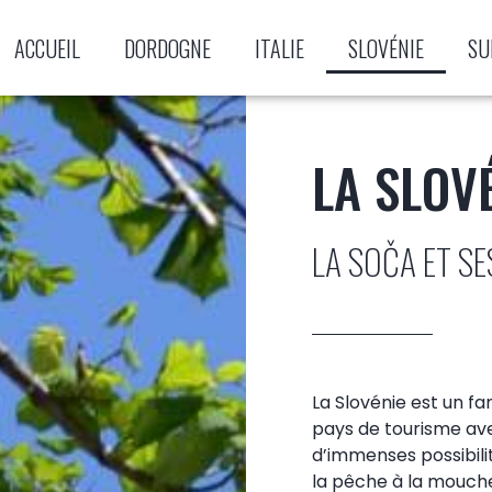
ACCUEIL
DORDOGNE
ITALIE
SLOVÉNIE
SU
LA SLOV
LA SOČA ET SE
La Slovénie est un fa
pays de tourisme av
d’immenses possibili
la pêche à la mouch