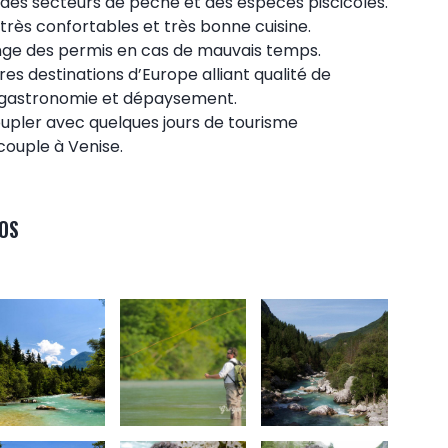
des secteurs de pêche et des espèces piscicoles.
ès confortables et très bonne cuisine.
nge des permis en cas de mauvais temps.
es destinations d’Europe alliant qualité de
, gastronomie et dépaysement.
coupler avec quelques jours de tourisme
ouple à Venise.
OS