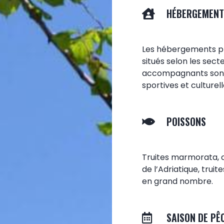
HÉBERGEMENT
Les hébergements pro
situés selon les sect
accompagnants sont 
sportives et culturel
POISSONS
Truites marmorata, 
de l’Adriatique, tru
en grand nombre.
SAISON DE PÊ