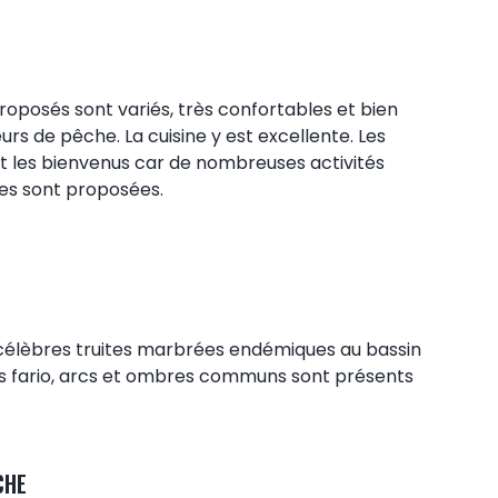
posés sont variés, très confortables et bien
eurs de pêche. La cuisine y est excellente. Les
les bienvenus car de nombreuses activités
les sont proposées.
célèbres truites marbrées endémiques au bassin
ites fario, arcs et ombres communs sont présents
CHE