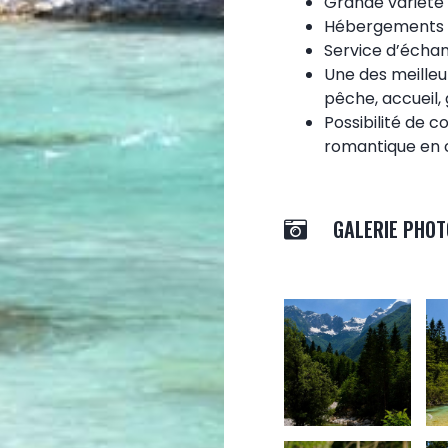
Grande variété 
Hébergements tr
Service d’écha
Une des meilleur
pêche, accueil
Possibilité de 
romantique en c
GALERIE PHOT