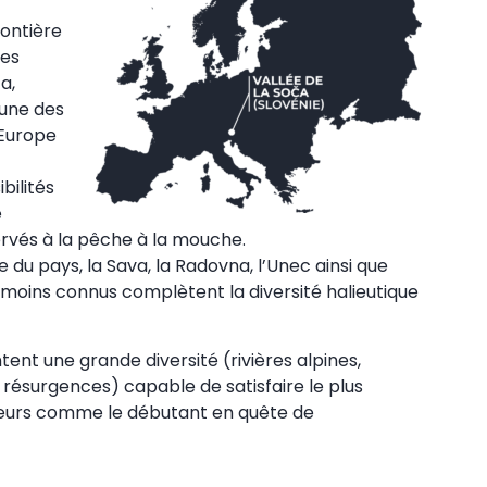
rontière
ses
a,
’une des
’Europe
bilités
e
ervés à la pêche à la mouche.
 du pays, la Sava, la Radovna, l’Unec ainsi que
 moins connus complètent la diversité halieutique
ent une grande diversité (rivières alpines,
 résurgences) capable de satisfaire le plus
eurs comme le débutant en quête de