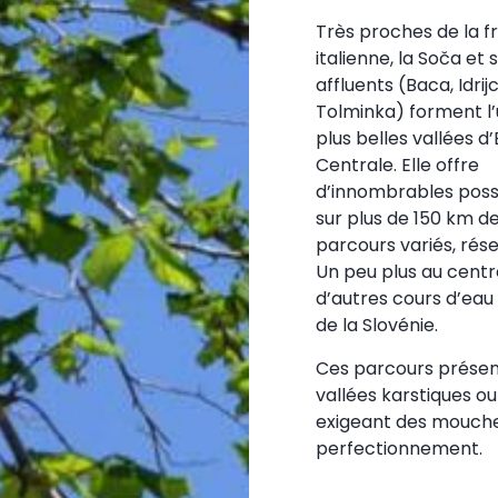
Très proches de la f
italienne, la Soča et 
affluents (Baca, Idrijc
Tolminka) forment l
plus belles vallées d
Centrale. Elle offre
d’innombrables possi
sur plus de 150 km d
parcours variés, rés
Un peu plus au centre
d’autres cours d’eau
de la Slovénie.
Ces parcours présent
vallées karstiques ou
exigeant des mouch
perfectionnement.