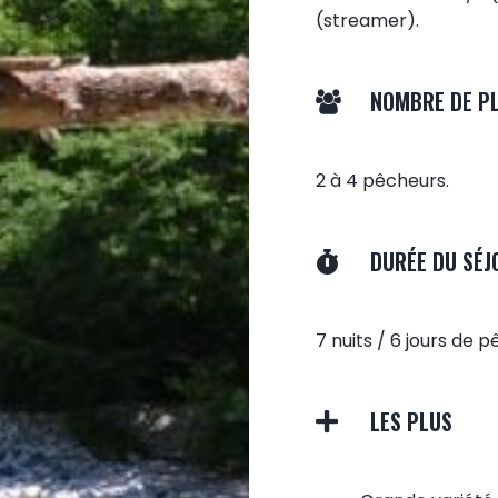
(streamer).
NOMBRE DE P
2 à 4 pêcheurs.
DURÉE DU SÉJ
7 nuits / 6 jours de p
LES PLUS