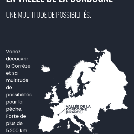
UNE MULTITUDE DE POSSIBILITÉS.
Venez
découvrir
la Corrèze
et sa
multitude
de
possibilités
pour la
pêche.
Forte de
plus de
5.200 km