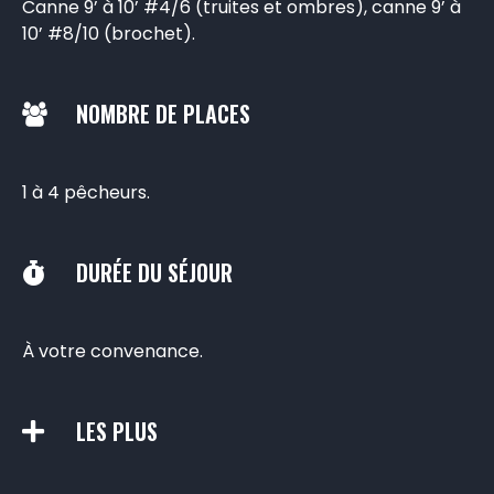
Canne 9’ à 10’ #4/6 (truites et ombres), canne 9’ à
10’ #8/10 (brochet).
NOMBRE DE PLACES
1 à 4 pêcheurs.
DURÉE DU SÉJOUR
À votre convenance.
LES PLUS