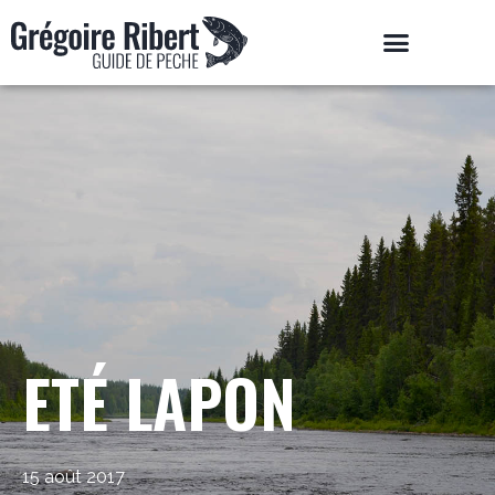
ETÉ LAPON
15 août 2017