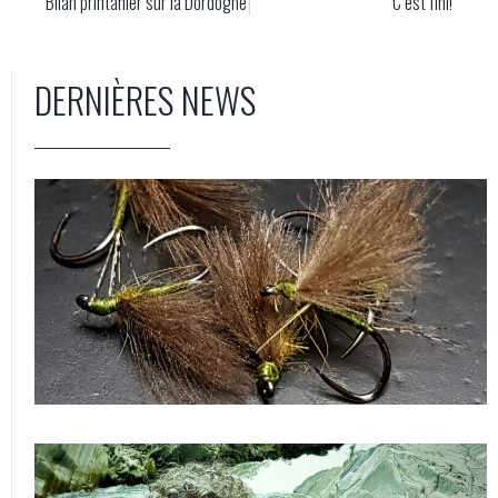
Bilan printanier sur la Dordogne
C’est fini!
DERNIÈRES NEWS