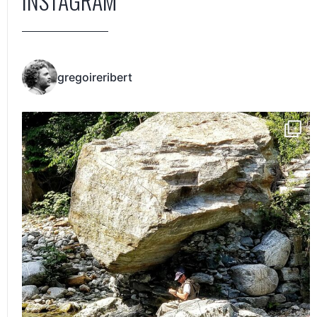
INSTAGRAM
gregoireribert