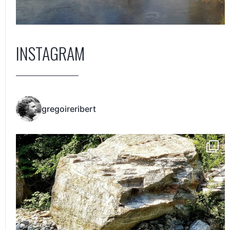
INSTAGRAM
gregoireribert